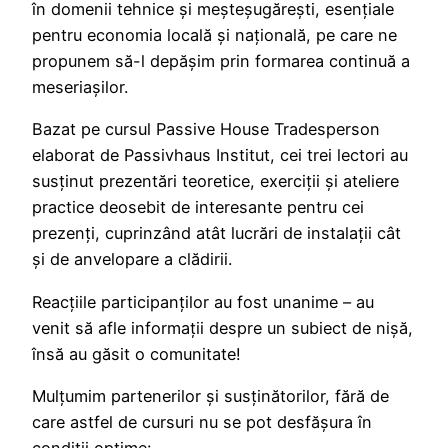
în domenii tehnice și meșteșugărești, esențiale
pentru economia locală și națională, pe care ne
propunem să-l depășim prin formarea continuă a
meseriașilor.
Bazat pe cursul Passive House Tradesperson
elaborat de Passivhaus Institut, cei trei lectori au
susținut prezentări teoretice, exerciții și ateliere
practice deosebit de interesante pentru cei
prezenți, cuprinzând atât lucrări de instalații cât
și de anvelopare a clădirii.
Reacțiile participanților au fost unanime – au
venit să afle informații despre un subiect de nișă,
însă au găsit o comunitate!
Mulțumim partenerilor și susținătorilor, fără de
care astfel de cursuri nu se pot desfășura în
condiții optime: