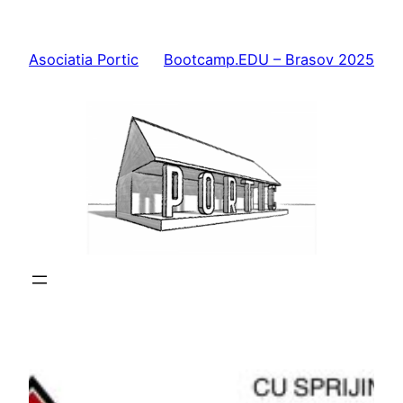
Skip
to
Asociatia Portic
Bootcamp.EDU – Brasov 2025
content