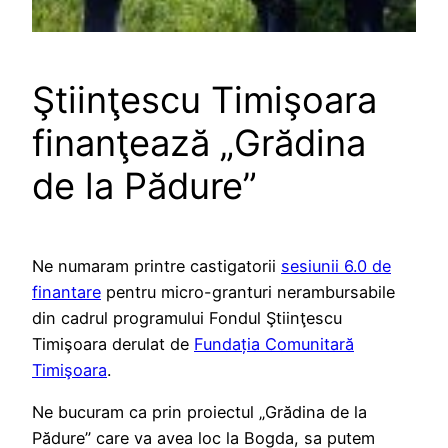
Ştiinţescu Timişoara
finanţează „Grădina
de la Pădure”
Ne numaram printre castigatorii
sesiunii 6.0 de
finantare
pentru micro-granturi nerambursabile
din cadrul programului Fondul Ştiinţescu
Timişoara derulat de
Fundația Comunitară
Timişoara
.
Ne bucuram ca prin proiectul „Grădina de la
Pădure” care va avea loc la Bogda, sa putem