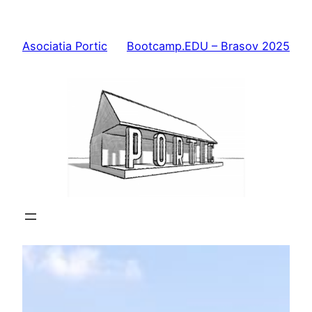
Skip
to
Asociatia Portic
Bootcamp.EDU – Brasov 2025
content